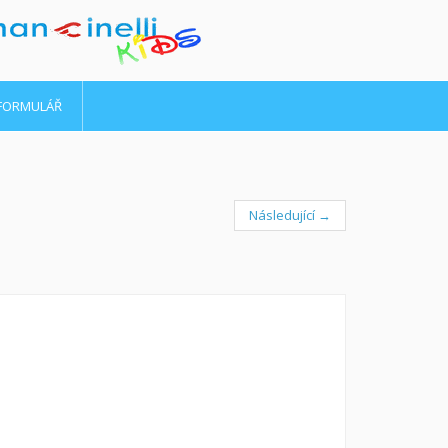
 FORMULÁŘ
Následující →